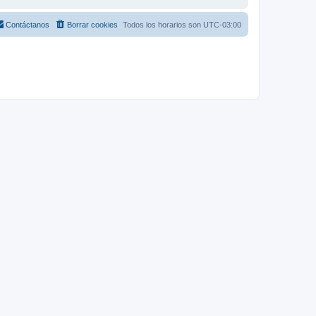
Contáctanos
Borrar cookies
Todos los horarios son
UTC-03:00