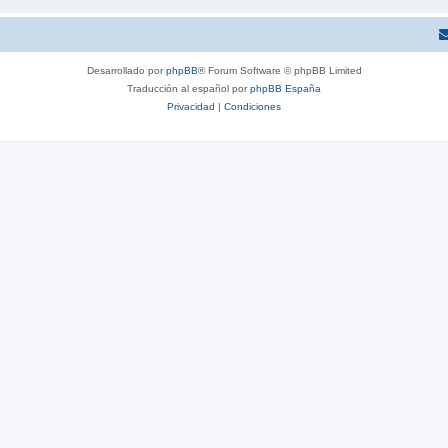
Desarrollado por
phpBB
® Forum Software © phpBB Limited
Traducción al español por
phpBB España
Privacidad
|
Condiciones