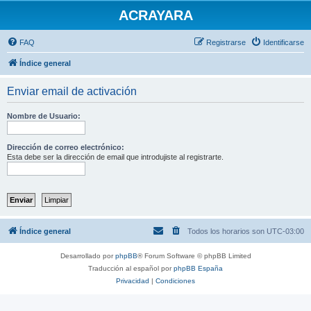
ACRAYARA
FAQ
Registrarse
Identificarse
Índice general
Enviar email de activación
Nombre de Usuario:
Dirección de correo electrónico:
Esta debe ser la dirección de email que introdujiste al registrarte.
Índice general
Todos los horarios son
UTC-03:00
Desarrollado por
phpBB
® Forum Software © phpBB Limited
Traducción al español por
phpBB España
Privacidad
|
Condiciones