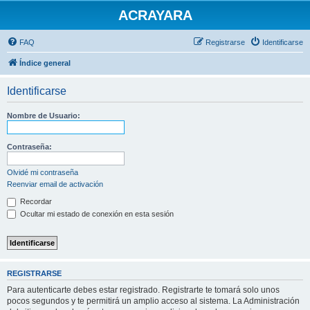
ACRAYARA
FAQ
Registrarse
Identificarse
Índice general
Identificarse
Nombre de Usuario:
Contraseña:
Olvidé mi contraseña
Reenviar email de activación
Recordar
Ocultar mi estado de conexión en esta sesión
REGISTRARSE
Para autenticarte debes estar registrado. Registrarte te tomará solo unos
pocos segundos y te permitirá un amplio acceso al sistema. La Administración