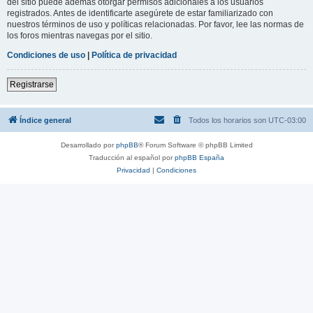
del sitio puede además otorgar permisos adicionales a los usuarios
registrados. Antes de identificarte asegúrete de estar familiarizado con
nuestros términos de uso y políticas relacionadas. Por favor, lee las normas de
los foros mientras navegas por el sitio.
Condiciones de uso
|
Política de privacidad
Registrarse
Índice general
Todos los horarios son
UTC-03:00
Desarrollado por
phpBB
® Forum Software © phpBB Limited
Traducción al español por
phpBB España
Privacidad
|
Condiciones