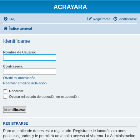
ACRAYARA
FAQ
Registrarse
Identificarse
Índice general
Identificarse
Nombre de Usuario:
Contraseña:
Olvidé mi contraseña
Reenviar email de activación
Recordar
Ocultar mi estado de conexión en esta sesión
REGISTRARSE
Para autenticarte debes estar registrado. Registrarte te tomará solo unos
pocos segundos y te permitirá un amplio acceso al sistema. La Administración