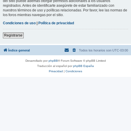
del sitio puede además otorgar permisos adicionales a los usuarios
registrados. Antes de identificarte asegúrete de estar familiarizado con
nuestros términos de uso y políticas relacionadas. Por favor, lee las normas de
los foros mientras navegas por el sitio.
Condiciones de uso
|
Política de privacidad
Registrarse
Índice general
Todos los horarios son
UTC-03:00
Desarrollado por
phpBB
® Forum Software © phpBB Limited
Traducción al español por
phpBB España
Privacidad
|
Condiciones