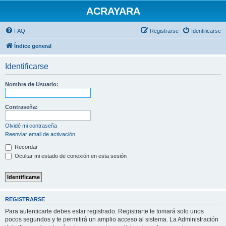
ACRAYARA
FAQ
Registrarse
Identificarse
Índice general
Identificarse
Nombre de Usuario:
Contraseña:
Olvidé mi contraseña
Reenviar email de activación
Recordar
Ocultar mi estado de conexión en esta sesión
REGISTRARSE
Para autenticarte debes estar registrado. Registrarte te tomará solo unos
pocos segundos y te permitirá un amplio acceso al sistema. La Administración