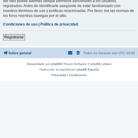
del sitio puede además otorgar permisos adicionales a los usuarios
registrados. Antes de identificarte asegúrete de estar familiarizado con
nuestros términos de uso y políticas relacionadas. Por favor, lee las normas de
los foros mientras navegas por el sitio.
Condiciones de uso
|
Política de privacidad
Registrarse
Índice general
Todos los horarios son
UTC-03:00
Desarrollado por
phpBB
® Forum Software © phpBB Limited
Traducción al español por
phpBB España
Privacidad
|
Condiciones