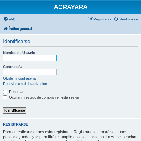
ACRAYARA
FAQ
Registrarse
Identificarse
Índice general
Identificarse
Nombre de Usuario:
Contraseña:
Olvidé mi contraseña
Reenviar email de activación
Recordar
Ocultar mi estado de conexión en esta sesión
REGISTRARSE
Para autenticarte debes estar registrado. Registrarte te tomará solo unos
pocos segundos y te permitirá un amplio acceso al sistema. La Administración