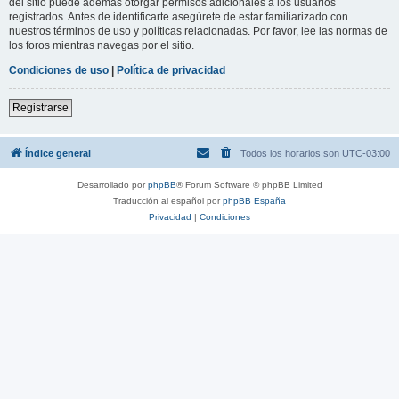
del sitio puede además otorgar permisos adicionales a los usuarios
registrados. Antes de identificarte asegúrete de estar familiarizado con
nuestros términos de uso y políticas relacionadas. Por favor, lee las normas de
los foros mientras navegas por el sitio.
Condiciones de uso
|
Política de privacidad
Registrarse
Índice general
Todos los horarios son
UTC-03:00
Desarrollado por
phpBB
® Forum Software © phpBB Limited
Traducción al español por
phpBB España
Privacidad
|
Condiciones