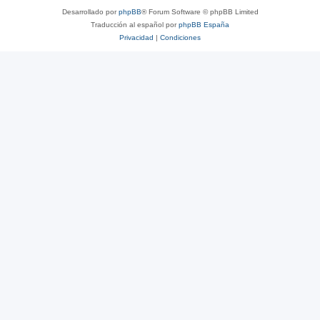
Desarrollado por
phpBB
® Forum Software © phpBB Limited
Traducción al español por
phpBB España
Privacidad
|
Condiciones