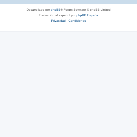
Desarrollado por
phpBB
® Forum Software © phpBB Limited
Traducción al español por
phpBB España
Privacidad
|
Condiciones