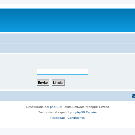
Desarrollado por
phpBB
® Forum Software © phpBB Limited
Traducción al español por
phpBB España
Privacidad
|
Condiciones