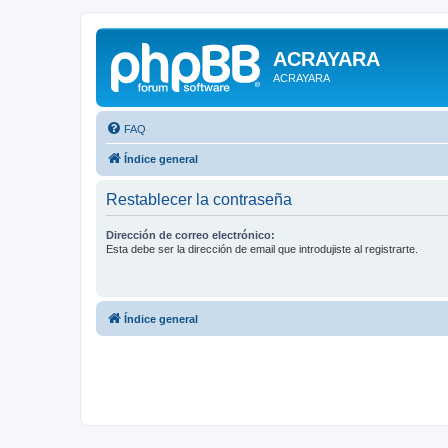
ACRAYARA
ACRAYARA
FAQ
Índice general
Restablecer la contraseña
Dirección de correo electrónico:
Esta debe ser la dirección de email que introdujiste al registrarte.
Índice general