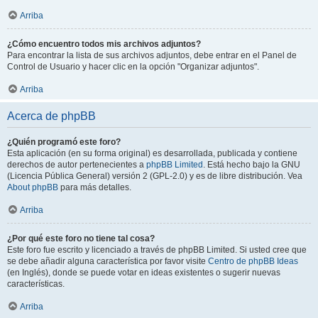
Arriba
¿Cómo encuentro todos mis archivos adjuntos?
Para encontrar la lista de sus archivos adjuntos, debe entrar en el Panel de
Control de Usuario y hacer clic en la opción "Organizar adjuntos".
Arriba
Acerca de phpBB
¿Quién programó este foro?
Esta aplicación (en su forma original) es desarrollada, publicada y contiene
derechos de autor pertenecientes a
phpBB Limited
. Está hecho bajo la GNU
(Licencia Pública General) versión 2 (GPL-2.0) y es de libre distribución. Vea
About phpBB
para más detalles.
Arriba
¿Por qué este foro no tiene tal cosa?
Este foro fue escrito y licenciado a través de phpBB Limited. Si usted cree que
se debe añadir alguna característica por favor visite
Centro de phpBB Ideas
(en Inglés), donde se puede votar en ideas existentes o sugerir nuevas
características.
Arriba