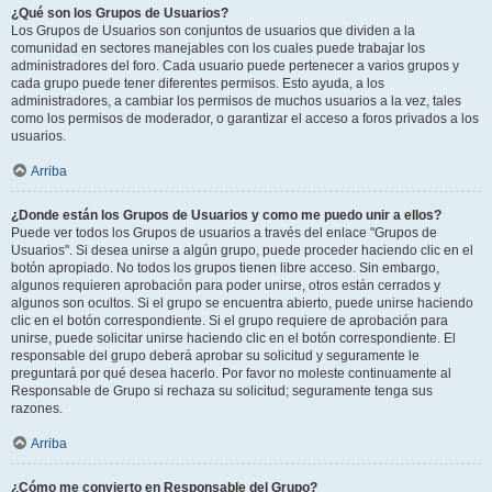
¿Qué son los Grupos de Usuarios?
Los Grupos de Usuarios son conjuntos de usuarios que dividen a la
comunidad en sectores manejables con los cuales puede trabajar los
administradores del foro. Cada usuario puede pertenecer a varios grupos y
cada grupo puede tener diferentes permisos. Esto ayuda, a los
administradores, a cambiar los permisos de muchos usuarios a la vez, tales
como los permisos de moderador, o garantizar el acceso a foros privados a los
usuarios.
Arriba
¿Donde están los Grupos de Usuarios y como me puedo unir a ellos?
Puede ver todos los Grupos de usuarios a través del enlace "Grupos de
Usuarios". Si desea unirse a algún grupo, puede proceder haciendo clic en el
botón apropiado. No todos los grupos tienen libre acceso. Sin embargo,
algunos requieren aprobación para poder unirse, otros están cerrados y
algunos son ocultos. Si el grupo se encuentra abierto, puede unirse haciendo
clic en el botón correspondiente. Si el grupo requiere de aprobación para
unirse, puede solicitar unirse haciendo clic en el botón correspondiente. El
responsable del grupo deberá aprobar su solicitud y seguramente le
preguntará por qué desea hacerlo. Por favor no moleste continuamente al
Responsable de Grupo si rechaza su solicitud; seguramente tenga sus
razones.
Arriba
¿Cómo me convierto en Responsable del Grupo?