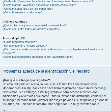
¿Cuál es la diferencia entre añadir como Favorito y suscribirme a un tema?
¿Cómo marcar Favoritos o suscribirse a temas específicos?
¿Cómo me suscribo a un foro específico?
¿Cómo borro mis suscripciones?
Archivos Adjuntos
¿Qué archivos adjuntos son permitidos en este foro?
¿Cómo encuentro todos mis archivos adjuntos?
Acerca de phpBB
¿Quién programó este foro?
¿Por qué este foro no tiene tal cosa?
¿Con quién se puede contactar acerca de abusos o usos ilegales relacionados con
este foro?
¿Cómo puedo ponerme en contacto con un Administrador?
Problemas acerca de la identificación y el registro
¿Por qué me tengo que registrar?
No está obligado a hacerlo, la decisión la toman los Administradores y
Moderadores. En algunos casos necesitará registrarse para publicar temas y
respuestas. Sin embargo, estar registrado le dará acceso a contenidos
adicionales y/o ventajas que como usuario invitado no disfrutaría, como tener
su imagen personalizada (avatar), mensajes privados, suscripción a grupos de
usuarios, etc. Tan solo le tomará unos segundos. Es muy recomendable.