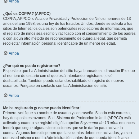
Arriba
¿Qué es COPPA? (APPCO)
COPPA, APPCO, o Acta de Privacidad y Protección de Niños menores de 13
años del año 1998, es una ley de los Estados Unidos, donde se solicita a los
sitios de Internet, los cuales son potenciales recolectores de información, que
el registro de niños sea escrito y ratificado con el consentimiento de los padres
o con algún otro método de reconocimiento de guardia legal, que permita
recolectar información personal identificable de un menor de edad.
Arriba
¿Por qué no puedo registrarme?
Es posible que La Administración del sitio haya baneado su dirección IP o que
el nombre de usuario con el que está intentando registrarse, esté
deshabilitado. También puede estar deshabilitado el registro de nuevos
usuarios. Póngase en contacto con La Administración del sitio.
Arriba
Me he registrado ¡y no me puedo identificar!
Primero, verifique su nombre de usuario y contraseña. Si todo está correcto,
hay dos posibles razones. Si el Sistema de Protección Infantil (APPCO) está
activado y cuando se registró eligió la opción
Soy menor de 13 años
entonces
tendrá que seguir algunas instrucciones que se le darán para activar la
cuenta. Algunos foros disponen que las cuentas deben ser activadas, ya sea
por usted mismo o por La Administración, antes de que pueda identificarse;