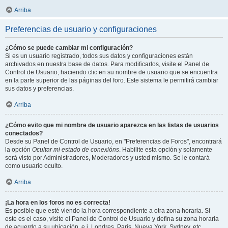
Arriba
Preferencias de usuario y configuraciones
¿Cómo se puede cambiar mi configuración?
Si es un usuario registrado, todos sus datos y configuraciones están
archivados en nuestra base de datos. Para modificarlos, visite el Panel de
Control de Usuario; haciendo clic en su nombre de usuario que se encuentra
en la parte superior de las páginas del foro. Este sistema le permitirá cambiar
sus datos y preferencias.
Arriba
¿Cómo evito que mi nombre de usuario aparezca en las listas de usuarios
conectados?
Desde su Panel de Control de Usuario, en "Preferencias de Foros", encontrará
la opción
Ocultar mi estado de conexións
. Habilite esta opción y solamente
será visto por Administradores, Moderadores y usted mismo. Se le contará
como usuario oculto.
Arriba
¡La hora en los foros no es correcta!
Es posible que esté viendo la hora correspondiente a otra zona horaria. Si
este es el caso, visite el Panel de Control de Usuario y defina su zona horaria
de acuerdo a su ubicación, e.j. Londres, París, Nueva York, Sydney, etc.