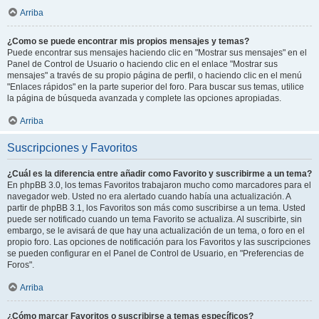
Arriba
¿Como se puede encontrar mis propios mensajes y temas?
Puede encontrar sus mensajes haciendo clic en "Mostrar sus mensajes" en el
Panel de Control de Usuario o haciendo clic en el enlace "Mostrar sus
mensajes" a través de su propio página de perfil, o haciendo clic en el menú
"Enlaces rápidos" en la parte superior del foro. Para buscar sus temas, utilice
la página de búsqueda avanzada y complete las opciones apropiadas.
Arriba
Suscripciones y Favoritos
¿Cuál es la diferencia entre añadir como Favorito y suscribirme a un tema?
En phpBB 3.0, los temas Favoritos trabajaron mucho como marcadores para el
navegador web. Usted no era alertado cuando había una actualización. A
partir de phpBB 3.1, los Favoritos son más como suscribirse a un tema. Usted
puede ser notificado cuando un tema Favorito se actualiza. Al suscribirte, sin
embargo, se le avisará de que hay una actualización de un tema, o foro en el
propio foro. Las opciones de notificación para los Favoritos y las suscripciones
se pueden configurar en el Panel de Control de Usuario, en "Preferencias de
Foros".
Arriba
¿Cómo marcar Favoritos o suscribirse a temas específicos?