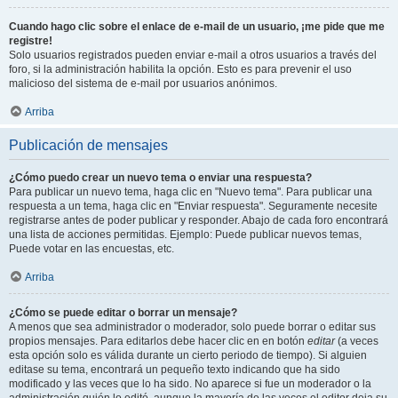
Cuando hago clic sobre el enlace de e-mail de un usuario, ¡me pide que me
registre!
Solo usuarios registrados pueden enviar e-mail a otros usuarios a través del
foro, si la administración habilita la opción. Esto es para prevenir el uso
malicioso del sistema de e-mail por usuarios anónimos.
Arriba
Publicación de mensajes
¿Cómo puedo crear un nuevo tema o enviar una respuesta?
Para publicar un nuevo tema, haga clic en "Nuevo tema". Para publicar una
respuesta a un tema, haga clic en "Enviar respuesta". Seguramente necesite
registrarse antes de poder publicar y responder. Abajo de cada foro encontrará
una lista de acciones permitidas. Ejemplo: Puede publicar nuevos temas,
Puede votar en las encuestas, etc.
Arriba
¿Cómo se puede editar o borrar un mensaje?
A menos que sea administrador o moderador, solo puede borrar o editar sus
propios mensajes. Para editarlos debe hacer clic en en botón
editar
(a veces
esta opción solo es válida durante un cierto periodo de tiempo). Si alguien
editase su tema, encontrará un pequeño texto indicando que ha sido
modificado y las veces que lo ha sido. No aparece si fue un moderador o la