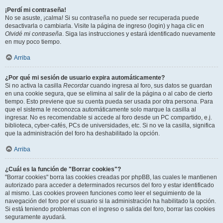
¡Perdí mi contraseña!
No se asuste, ¡calma! Si su contraseña no puede ser recuperada puede
desactivarla o cambiarla. Visite la página de ingreso (login) y haga clic en
Olvidé mi contraseña
. Siga las instrucciones y estará identificado nuevamente
en muy poco tiempo.
Arriba
¿Por qué mi sesión de usuario expira automáticamente?
Si no activa la casilla
Recordar
cuando ingresa al foro, sus datos se guardan
en una cookie segura, que se elimina al salir de la página o al cabo de cierto
tiempo. Esto previene que su cuenta pueda ser usada por otra persona. Para
que el sistema le reconozca automáticamente solo marque la casilla al
ingresar. No es recomendable si accede al foro desde un PC compartido, e.j.
biblioteca, cyber-cafés, PCs de universidades, etc. Si no ve la casilla, significa
que la administración del foro ha deshabilitado la opción.
Arriba
¿Cuál es la función de "Borrar cookies"?
"Borrar cookies" borra las cookies creadas por phpBB, las cuales le mantienen
autorizado para acceder a determinados recursos del foro y estar identificado
al mismo. Las cookies proveen funciones como leer el seguimiento de la
navegación del foro por el usuario si la administración ha habilitado la opción.
Si está teniendo problemas con el ingreso o salida del foro, borrar las cookies
seguramente ayudará.