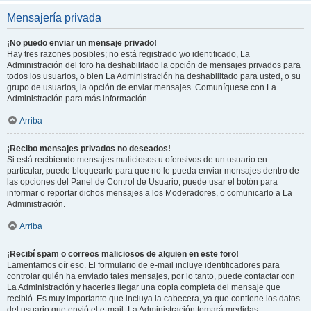
Mensajería privada
¡No puedo enviar un mensaje privado!
Hay tres razones posibles; no está registrado y/o identificado, La
Administración del foro ha deshabilitado la opción de mensajes privados para
todos los usuarios, o bien La Administración ha deshabilitado para usted, o su
grupo de usuarios, la opción de enviar mensajes. Comuníquese con La
Administración para más información.
Arriba
¡Recibo mensajes privados no deseados!
Si está recibiendo mensajes maliciosos u ofensivos de un usuario en
particular, puede bloquearlo para que no le pueda enviar mensajes dentro de
las opciones del Panel de Control de Usuario, puede usar el botón para
informar o reportar dichos mensajes a los Moderadores, o comunicarlo a La
Administración.
Arriba
¡Recibí spam o correos maliciosos de alguien en este foro!
Lamentamos oír eso. El formulario de e-mail incluye identificadores para
controlar quién ha enviado tales mensajes, por lo tanto, puede contactar con
La Administración y hacerles llegar una copia completa del mensaje que
recibió. Es muy importante que incluya la cabecera, ya que contiene los datos
del usuario que envió el e-mail. La Administración tomará medidas.