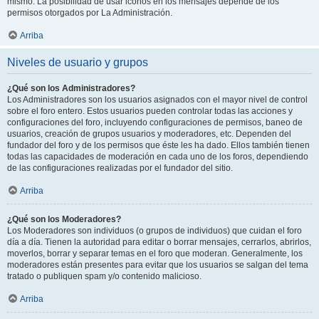
mismo. La posibilidad de usar iconos en los mensajes depende de los
permisos otorgados por La Administración.
Arriba
Niveles de usuario y grupos
¿Qué son los Administradores?
Los Administradores son los usuarios asignados con el mayor nivel de control
sobre el foro entero. Estos usuarios pueden controlar todas las acciones y
configuraciones del foro, incluyendo configuraciones de permisos, baneo de
usuarios, creación de grupos usuarios y moderadores, etc. Dependen del
fundador del foro y de los permisos que éste les ha dado. Ellos también tienen
todas las capacidades de moderación en cada uno de los foros, dependiendo
de las configuraciones realizadas por el fundador del sitio.
Arriba
¿Qué son los Moderadores?
Los Moderadores son individuos (o grupos de individuos) que cuidan el foro
día a día. Tienen la autoridad para editar o borrar mensajes, cerrarlos, abrirlos,
moverlos, borrar y separar temas en el foro que moderan. Generalmente, los
moderadores están presentes para evitar que los usuarios se salgan del tema
tratado o publiquen spam y/o contenido malicioso.
Arriba