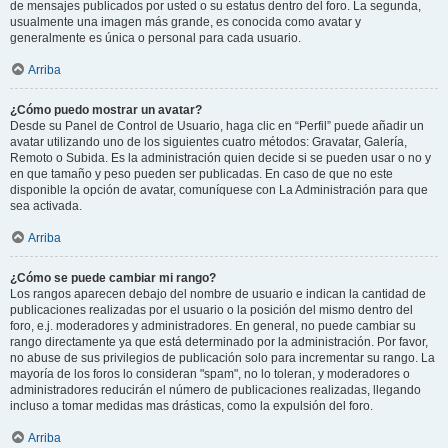
de mensajes publicados por usted o su estatus dentro del foro. La segunda,
usualmente una imagen más grande, es conocida como avatar y
generalmente es única o personal para cada usuario.
Arriba
¿Cómo puedo mostrar un avatar?
Desde su Panel de Control de Usuario, haga clic en “Perfil” puede añadir un
avatar utilizando uno de los siguientes cuatro métodos: Gravatar, Galería,
Remoto o Subida. Es la administración quien decide si se pueden usar o no y
en que tamaño y peso pueden ser publicadas. En caso de que no este
disponible la opción de avatar, comuníquese con La Administración para que
sea activada.
Arriba
¿Cómo se puede cambiar mi rango?
Los rangos aparecen debajo del nombre de usuario e indican la cantidad de
publicaciones realizadas por el usuario o la posición del mismo dentro del
foro, e.j. moderadores y administradores. En general, no puede cambiar su
rango directamente ya que está determinado por la administración. Por favor,
no abuse de sus privilegios de publicación solo para incrementar su rango. La
mayoría de los foros lo consideran "spam", no lo toleran, y moderadores o
administradores reducirán el número de publicaciones realizadas, llegando
incluso a tomar medidas mas drásticas, como la expulsión del foro.
Arriba