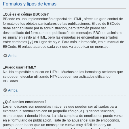
Formatos y tipos de temas
¿Qué es el código BBCode?
BBcode es una implementación especial de HTML, ofrece un gran control de
formato de los objetos particulares de las publicaciones. El uso de BBCode
debe ser habilitado por la administración, pero también puede ser
deshabilitado del formulario de publicación de mensajes. BBCode asimismo
es similar en estilo al HTML, pero las etiquetas se encuentran encerrados
entre corchetes [ y ] en lugar de < y >. Para más información, lea el manual de
BBCode. El enlace aparece cada vez que va a publicar un mensaje.
Arriba
¿Puedo usar HTML?
No. No es posible publicar en HTML. Muchos de los formatos y acciones que
se pueden ejecutar utilizando HTML pueden ser aplicados utilizando
BBCodes.
Arriba
¿Qué son los emoticonos?
Los emoticonos son pequeñas imágenes que pueden ser utilizadas para
expresar un sentimiento con un pequeño código, e.j. :) denota felicidad,
mientras que :( denota tristeza. La lista completa de emoticones puede verse
en el formulario de publicación. Trate de no abusar del uso de emoticonos,
pues pueden hacer que un mensaje se vuelva muy difícil de leer y un