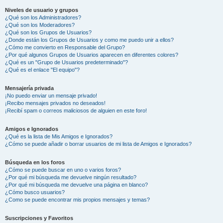
Niveles de usuario y grupos
¿Qué son los Administradores?
¿Qué son los Moderadores?
¿Qué son los Grupos de Usuarios?
¿Donde están los Grupos de Usuarios y como me puedo unir a ellos?
¿Cómo me convierto en Responsable del Grupo?
¿Por qué algunos Grupos de Usuarios aparecen en diferentes colores?
¿Qué es un "Grupo de Usuarios predeterminado"?
¿Qué es el enlace "El equipo"?
Mensajería privada
¡No puedo enviar un mensaje privado!
¡Recibo mensajes privados no deseados!
¡Recibí spam o correos maliciosos de alguien en este foro!
Amigos e Ignorados
¿Qué es la lista de Mis Amigos e Ignorados?
¿Cómo se puede añadir o borrar usuarios de mi lista de Amigos e Ignorados?
Búsqueda en los foros
¿Cómo se puede buscar en uno o varios foros?
¿Por qué mi búsqueda me devuelve ningún resultado?
¿Por qué mi búsqueda me devuelve una página en blanco?
¿Cómo busco usuarios?
¿Como se puede encontrar mis propios mensajes y temas?
Suscripciones y Favoritos