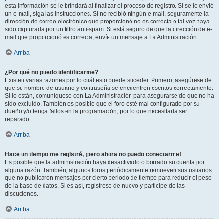
esta información se le brindará al finalizar el proceso de registro. Si se le envió
un e-mail, siga las instrucciones. Si no recibió ningún e-mail, seguramente la
dirección de correo electrónico que proporcionó no es correcta o tal vez haya
sido capturada por un filtro anti-spam. Si está seguro de que la dirección de e-
mail que proporcionó es correcta, envíe un mensaje a La Administración.
Arriba
¿Por qué no puedo identificarme?
Existen varias razones por lo cuál esto puede suceder. Primero, asegúrese de
que su nombre de usuario y contraseña se encuentren escritos correctamente.
Si lo están, comuníquese con La Administración para asegurarse de que no ha
sido excluido. También es posible que el foro esté mal configurado por su
dueño y/o tenga fallos en la programación, por lo que necesitaría ser
reparado.
Arriba
Hace un tiempo me registré, ¡pero ahora no puedo conectarme!
Es posible que la administración haya desactivado o borrado su cuenta por
alguna razón. También, algunos foros periódicamente remueven sus usuarios
que no publicaron mensajes por cierto periodo de tiempo para reducir el peso
de la base de datos. Si es así, registrese de nuevo y participe de las
discuciones.
Arriba