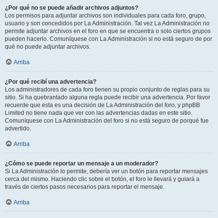
¿Por qué no se puede añadir archivos adjuntos?
Los permisos para adjuntar archivos son individuales para cada foro, grupo,
usuario y son concedidos por La Administración. Tal vez La Administración no
permite adjuntar archivos en el foro en que se encuentra o solo ciertos grupos
pueden hacerlo. Comuníquese con La Administración si no está seguro de por
qué no puede adjuntar archivos.
Arriba
¿Por qué recibí una advertencia?
Los administradores de cada foro tienen su propio conjunto de reglas para su
sitio. Si ha quebrantado alguna regla puede recibir una advertencia. Por favor
recuerde que esta es una decisión de La Administración del foro, y phpBB
Limited no tiene nada que ver con las advertencias dadas en este sitio.
Comuníquese con La Administración del foro si no está seguro de porqué fue
advertido.
Arriba
¿Cómo se puede reportar un mensaje a un moderador?
Si La Administración lo permite, debería ver un botón para reportar mensajes
cerca del mismo. Haciendo clic sobre el botón, el foro le llevará y guiará a
través de ciertos pasos necesarios para reportar el mensaje.
Arriba