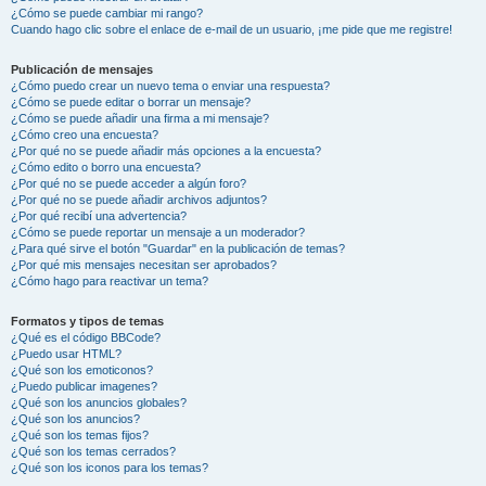
¿Cómo se puede cambiar mi rango?
Cuando hago clic sobre el enlace de e-mail de un usuario, ¡me pide que me registre!
Publicación de mensajes
¿Cómo puedo crear un nuevo tema o enviar una respuesta?
¿Cómo se puede editar o borrar un mensaje?
¿Cómo se puede añadir una firma a mi mensaje?
¿Cómo creo una encuesta?
¿Por qué no se puede añadir más opciones a la encuesta?
¿Cómo edito o borro una encuesta?
¿Por qué no se puede acceder a algún foro?
¿Por qué no se puede añadir archivos adjuntos?
¿Por qué recibí una advertencia?
¿Cómo se puede reportar un mensaje a un moderador?
¿Para qué sirve el botón "Guardar" en la publicación de temas?
¿Por qué mis mensajes necesitan ser aprobados?
¿Cómo hago para reactivar un tema?
Formatos y tipos de temas
¿Qué es el código BBCode?
¿Puedo usar HTML?
¿Qué son los emoticonos?
¿Puedo publicar imagenes?
¿Qué son los anuncios globales?
¿Qué son los anuncios?
¿Qué son los temas fijos?
¿Qué son los temas cerrados?
¿Qué son los iconos para los temas?