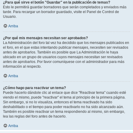
¿Para qué sirve el botón "Guardar" en la publicación de temas?
Esto le permitirá guardar borradores que serán completados y enviados más
tarde. Para recargar un borrador guardado, visite el Panel de Control de
Usuario.
Arriba
¿Por qué mis mensajes necesitan ser aprobados?
La Administración del foro tal vez ha decidido que los mensajes publicados en
el foro, en el que estas intentando publicar mensajes, necesiten ser revisados
antes de aprobarlos. También es posible que La Administración le haya
ubicado en un grupo de usuarios cuyos mensajes necesitan ser revisados
antes de aprobarlos. Por favor comuníquese con el administrador para más
información al respecto.
Arriba
¿Cómo hago para reactivar un tema?
Puede hacerlo dándole clic al enlace que dice "Reactivar tema" cuando esté
viendo el mismo, puede "reactivar" el tema al principio de la primera página.
Sin embargo, si no lo visualiza, entonces el tema reactivado ha sido
deshabilitado o el tiempo para poder reactivarlo no ha sido alcanzado aún.
También es posible reactivar un tema respondiendo al mismo, sin embargo,
lea las reglas del foro antes de hacerlo.
Arriba