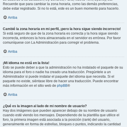
Recuerde que para cambiar la zona horaria, como las demás preferencias,
debe estar registrado. Si no lo está, este es un buen momento para hacerlo.
Arriba
Cambié la zona horaria en mi perfil, ¡pero la hora sigue siendo incorrecto!
Si está seguro de que de la zona horaria es correcta y la hora sigue siendo
incorrecta, entonces la hora almacenada en el servidor es errónea. Por favor
comuníquese con La Administración para corregir el problema.
Arriba
¡Mi idioma no está en la lista!
Esto se puede deber a que la administración no ha instalado el paquete de su
idioma para el foro o nadie ha creado una traducción. Pregúntele a un
Administrador si puede instalar el paquete del idioma que necesita. Si el
paquete no existe, siéntase libre de hacer una traducción. Puede encontrar
más información en el sitio web de
phpBB
®
Arriba
¿Qué es la imagen al lado de mi nombre de usuario?
Hay dos imágenes que pueden aparecer debajo de su nombre de usuario
cuando esté viendo los mensajes. Dependiendo de la plantilla que utilice el
foro, la primera imagen está asociada a la posición (rank) del usuario,
generalmente en forma de estrellas, bloques o puntos, indicando la cantidad