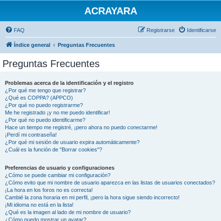
ACRAYARA
FAQ
Registrarse
Identificarse
Índice general
Preguntas Frecuentes
Preguntas Frecuentes
Problemas acerca de la identificación y el registro
¿Por qué me tengo que registrar?
¿Qué es COPPA? (APPCO)
¿Por qué no puedo registrarme?
Me he registrado ¡y no me puedo identificar!
¿Por qué no puedo identificarme?
Hace un tiempo me registré, ¡pero ahora no puedo conectarme!
¡Perdí mi contraseña!
¿Por qué mi sesión de usuario expira automáticamente?
¿Cuál es la función de "Borrar cookies"?
Preferencias de usuario y configuraciones
¿Cómo se puede cambiar mi configuración?
¿Cómo evito que mi nombre de usuario aparezca en las listas de usuarios conectados?
¡La hora en los foros no es correcta!
Cambié la zona horaria en mi perfil, ¡pero la hora sigue siendo incorrecto!
¡Mi idioma no está en la lista!
¿Qué es la imagen al lado de mi nombre de usuario?
¿Cómo puedo mostrar un avatar?