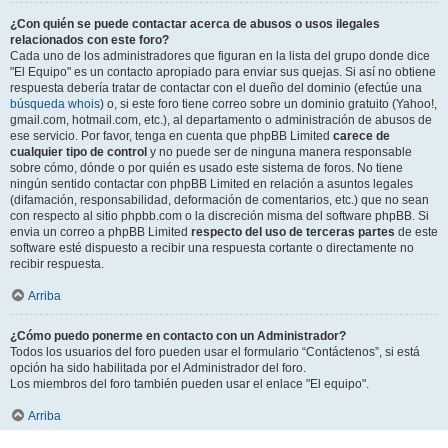
¿Con quién se puede contactar acerca de abusos o usos ilegales
relacionados con este foro?
Cada uno de los administradores que figuran en la lista del grupo donde dice
"El Equipo" es un contacto apropiado para enviar sus quejas. Si así no obtiene
respuesta debería tratar de contactar con el dueño del dominio (efectúe una
búsqueda whois
) o, si este foro tiene correo sobre un dominio gratuito (Yahoo!,
gmail.com, hotmail.com, etc.), al departamento o administración de abusos de
ese servicio. Por favor, tenga en cuenta que phpBB Limited
carece de
cualquier tipo de control
y no puede ser de ninguna manera responsable
sobre cómo, dónde o por quién es usado este sistema de foros. No tiene
ningún sentido contactar con phpBB Limited en relación a asuntos legales
(difamación, responsabilidad, deformación de comentarios, etc.) que no sean
con respecto al sitio phpbb.com o la discreción misma del software phpBB. Si
envia un correo a phpBB Limited
respecto del uso de terceras partes
de este
software esté dispuesto a recibir una respuesta cortante o directamente no
recibir respuesta.
Arriba
¿Cómo puedo ponerme en contacto con un Administrador?
Todos los usuarios del foro pueden usar el formulario “Contáctenos”, si está
opción ha sido habilitada por el Administrador del foro.
Los miembros del foro también pueden usar el enlace "El equipo".
Arriba